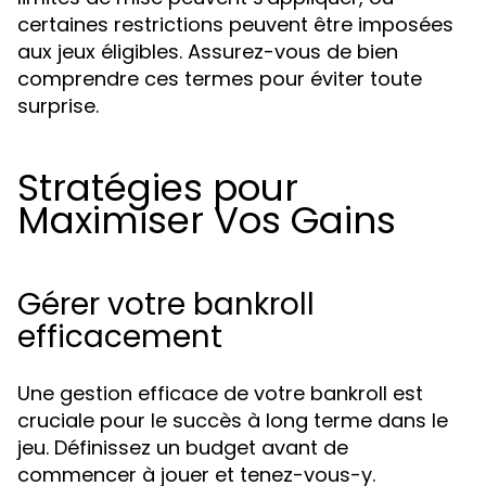
certaines restrictions peuvent être imposées
aux jeux éligibles. Assurez-vous de bien
comprendre ces termes pour éviter toute
surprise.
Stratégies pour
Maximiser Vos Gains
Gérer votre bankroll
efficacement
Une gestion efficace de votre bankroll est
cruciale pour le succès à long terme dans le
jeu. Définissez un budget avant de
commencer à jouer et tenez-vous-y.