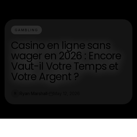
GAMBLING
Casino en ligne sans
wager en 2026 : Encore
Vaut-il Votre Temps et
Votre Argent ?
Ryan Marshall
May 12, 2026
R