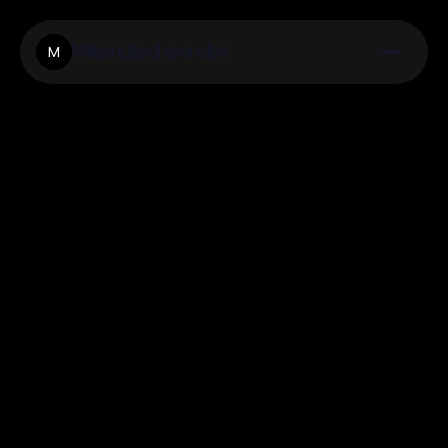
Mikehalechevrolet
M