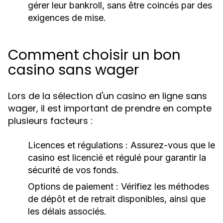
gérer leur bankroll, sans être coincés par des
exigences de mise.
Comment choisir un bon
casino sans wager
Lors de la sélection d'un casino en ligne sans
wager, il est important de prendre en compte
plusieurs facteurs :
Licences et régulations :
Assurez-vous que le
casino est licencié et régulé pour garantir la
sécurité de vos fonds.
Options de paiement :
Vérifiez les méthodes
de dépôt et de retrait disponibles, ainsi que
les délais associés.