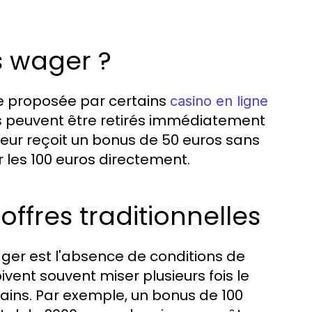
s wager ?
e proposée par certains
casino en ligne
us peuvent être retirés immédiatement
ueur reçoit un bonus de 50 euros sans
er les 100 euros directement.
ffres traditionnelles
ger est l'absence de conditions de
oivent souvent miser plusieurs fois le
ains. Par exemple, un bonus de 100