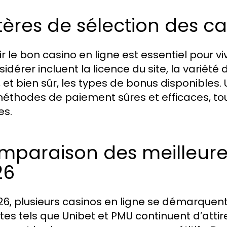
tères de sélection des c
r le bon casino en ligne est essentiel pour vi
idérer incluent la licence du site, la variété d
t, et bien sûr, les types de bonus disponibles
éthodes de paiement sûres et efficaces, tout
es.
mparaison des meilleure
26
26, plusieurs casinos en ligne se démarquent 
tes tels que Unibet et PMU continuent d’attire