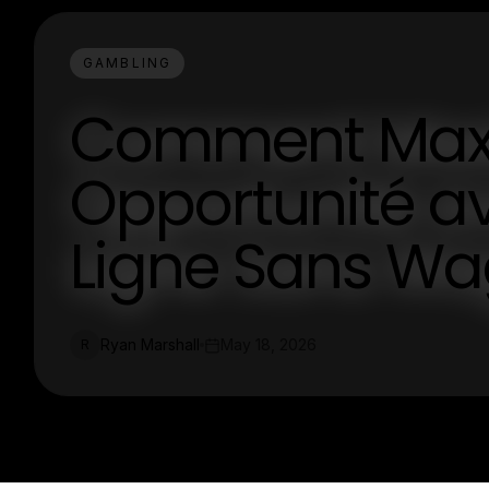
GAMBLING
Comment Max
Opportunité a
Ligne Sans Wa
Ryan Marshall
May 18, 2026
R