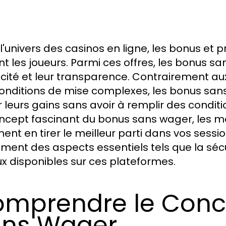
l'univers des casinos en ligne, les bonus et
ent les joueurs. Parmi ces offres, les bonus s
icité et leur transparence. Contrairement aux
onditions de mise complexes, les bonus san
r leurs gains sans avoir à remplir des conditio
ncept fascinant du bonus sans wager, les me
nt en tirer le meilleur parti dans vos sessi
ment des aspects essentiels tels que la sécur
ux disponibles sur ces plateformes.
mprendre le Conc
ns Wager