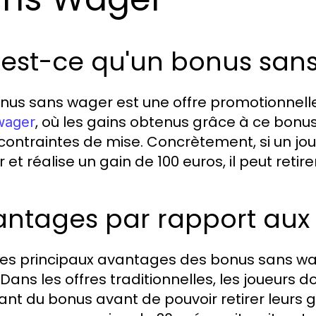
'est-ce qu'un bonus san
nus sans wager est une offre promotionnell
, où les gains obtenus grâce à ce bon
wager
contraintes de mise. Concrètement, si un jo
et réalise un gain de 100 euros, il peut retir
ntages par rapport aux o
des principaux avantages des bonus sans wa
Dans les offres traditionnelles, les joueurs d
nt du bonus avant de pouvoir retirer leurs g