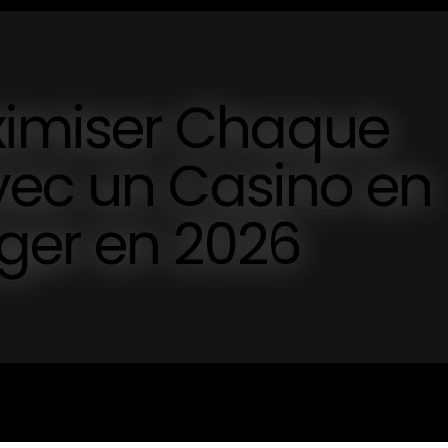
imiser Chaque
vec un Casino en
ger en 2026