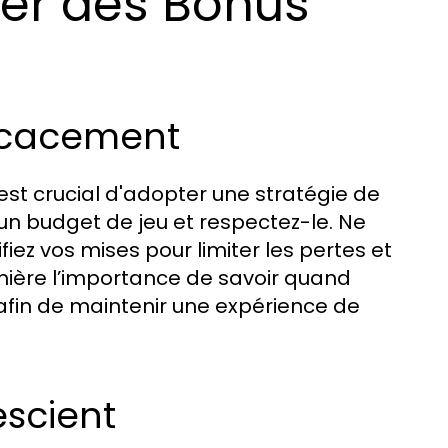
ter des Bonus
ficacement
est crucial d'adopter une stratégie de
n budget de jeu et respectez-le. Ne
ifiez vos mises pour limiter les pertes et
mière l’importance de savoir quand
 afin de maintenir une expérience de
escient