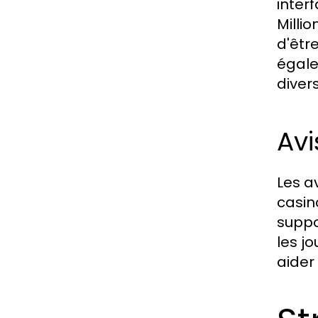
inter
Milli
d'êtr
égale
divers
Avi
Les a
casin
suppo
les j
aider