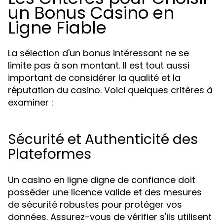
un Bonus Casino en
Ligne Fiable
La sélection d'un bonus intéressant ne se
limite pas à son montant. Il est tout aussi
important de considérer la qualité et la
réputation du casino. Voici quelques critères à
examiner :
Sécurité et Authenticité des
Plateformes
Un casino en ligne digne de confiance doit
posséder une licence valide et des mesures
de sécurité robustes pour protéger vos
données. Assurez-vous de vérifier s'ils utilisent