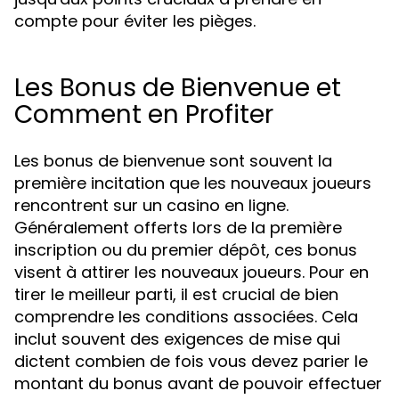
compte pour éviter les pièges.
Les Bonus de Bienvenue et
Comment en Profiter
Les bonus de bienvenue sont souvent la
première incitation que les nouveaux joueurs
rencontrent sur un casino en ligne.
Généralement offerts lors de la première
inscription ou du premier dépôt, ces bonus
visent à attirer les nouveaux joueurs. Pour en
tirer le meilleur parti, il est crucial de bien
comprendre les conditions associées. Cela
inclut souvent des exigences de mise qui
dictent combien de fois vous devez parier le
montant du bonus avant de pouvoir effectuer