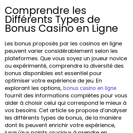
Comprendre les
Différents Types de
Bonus Casino en Ligne
Les bonus proposés par les casinos en ligne
peuvent varier considérablement selon les
plateformes. Que vous soyez un joueur novice
ou expérimenté, comprendre la diversité des
bonus disponibles est essentiel pour
optimiser votre expérience de jeu. En
explorant les options,
bonus casino en ligne
fournit des informations complètes pour vous
aider à choisir celui qui correspond le mieux à
vos besoins. Cet article se propose d’analyser
les différents types de bonus, de la manière
dont ils peuvent enrichir votre expérience,
jusqu'aux points cruciaux à prendre en