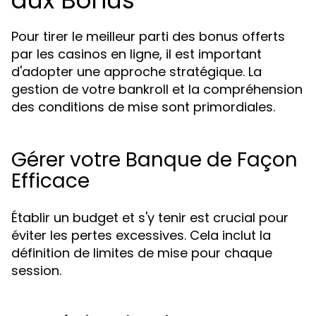
aux Bonus
Pour tirer le meilleur parti des bonus offerts
par les casinos en ligne, il est important
d'adopter une approche stratégique. La
gestion de votre bankroll et la compréhension
des conditions de mise sont primordiales.
Gérer votre Banque de Façon
Efficace
Établir un budget et s'y tenir est crucial pour
éviter les pertes excessives. Cela inclut la
définition de limites de mise pour chaque
session.